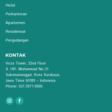
Hotel
Perkantoran
Apartemen
Residensial
Pergudangan
KONTAK
Voza Tower, 32nd Floor
Jl. HR. Mohammad No.31
Sukomanunggal, Kota Surabaya,
Jawa Timur 60189 – Indonesia
Phone: 031 2971 0900