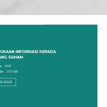
UKAAN INFORMASI KEPADA
ANG SAHAM
le : PDF
ile : 373 KB
NLOAD