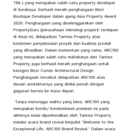
Tbk.) yang merupakan salah satu property developer
di Surabaya, berhasil meraih penghargaan Best
Boutique Developer dalam ajang Asia Property Award
2020. Penghargaan yang diselenggarakan oleh
PropertyGuru (perusahaan teknologi properti terdepan
di Asia) ini, didapatkan Tanrise Property atas
komitmen penyelesaian proyek dan kualitas produk
yang dihasilkan. Dalam momentum yang sama, ARC100
yang merupakan salah satu mahakarya dari Tanrise
Property, juga berhasil meraih penghargaan untuk
kategori Best Condo Architectural Design.
Penghargaan tersebut didapatkan ARC100 atas
desain arsitekturnya yang dinilai penuh dengan
gagasan bervisi ke masa depan.
Tanpa menunggu waktu yang lama, ARC100 yang
merupakan kondo/ kondominium premium ini pada
akhirnya mulai diperkenalkan oleh Tanrise Property
melalui acara brand reveal berjudul “Welcome to the
Exceptional Life, ARC100 Brand Reveal.” Dalam acara