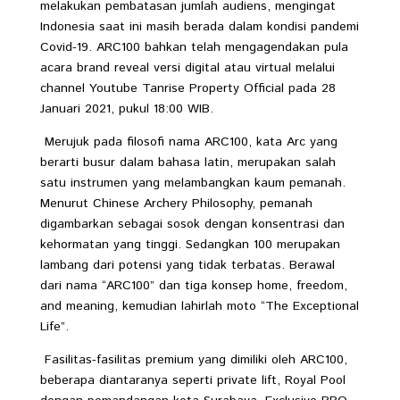
melakukan pembatasan jumlah audiens, mengingat
Indonesia saat ini masih berada dalam kondisi pandemi
Covid-19. ARC100 bahkan telah mengagendakan pula
acara brand reveal versi digital atau virtual melalui
channel Youtube Tanrise Property Official pada 28
Januari 2021, pukul 18:00 WIB.
Merujuk pada filosofi nama ARC100, kata Arc yang
berarti busur dalam bahasa latin, merupakan salah
satu instrumen yang melambangkan kaum pemanah.
Menurut Chinese Archery Philosophy, pemanah
digambarkan sebagai sosok dengan konsentrasi dan
kehormatan yang tinggi. Sedangkan 100 merupakan
lambang dari potensi yang tidak terbatas. Berawal
dari nama “ARC100” dan tiga konsep home, freedom,
and meaning, kemudian lahirlah moto “The Exceptional
Life”.
Fasilitas-fasilitas premium yang dimiliki oleh ARC100,
beberapa diantaranya seperti private lift, Royal Pool