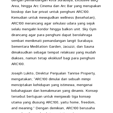
dengan pemandangan kota Surabaya, Exclusive BBQ
Area, hingga Arc Cinema dan Arc Bar yang merupakan
bioskop dan bar privat untuk penghuni ARC100.
Kemudian untuk mewujudkan wellness (kesehatan),
ARC100 merancang agar sirkulasi udara yang sejuk
selalu mengaliri koridor hingga balkon unit. Sky Gym
dirancang agar para penghuni dapat berolahraga
sembari menikmati pemandangan langit Surabaya.
Sementara Meditation Garden, Jacuzzi, dan Sauna
dimaksudkan sebagai tempat relaksasi yang mudah
diakses, namun tetap eksklusif bagi para penghuni
ARC100.
Joseph Lukito, Direktur Penjualan Tanrise Property,
mengatakan; “ARC100 dimulai dari sebuah mimpi
menciptakan kehidupan yang istimewa, mengenai
kebahagiaan dan kemakmuran yang dinamis. Konsep
tersebut bertujuan untuk menjawab tiga konsep
utama yang diusung ARC100, yaitu home, freedom,
and meaning.” Dengan demikian, ARC100 berusaha