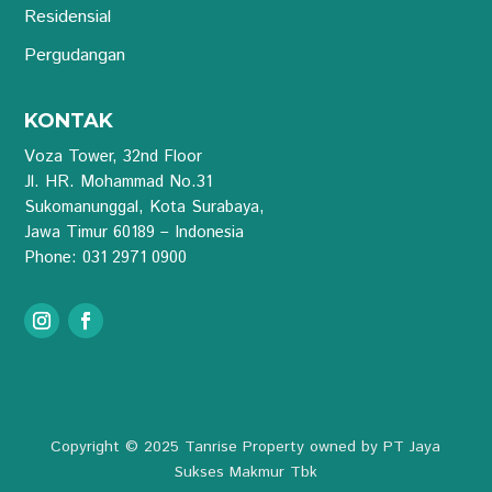
Residensial
Pergudangan
KONTAK
Voza Tower, 32nd Floor
Jl. HR. Mohammad No.31
Sukomanunggal, Kota Surabaya,
Jawa Timur 60189 – Indonesia
Phone: 031 2971 0900
Copyright © 2025 Tanrise Property owned by PT Jaya
Sukses Makmur Tbk