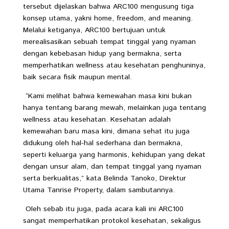
tersebut dijelaskan bahwa ARC100 mengusung tiga
konsep utama, yakni home, freedom, and meaning.
Melalui ketiganya, ARC100 bertujuan untuk
merealisasikan sebuah tempat tinggal yang nyaman
dengan kebebasan hidup yang bermakna, serta
memperhatikan wellness atau kesehatan penghuninya,
baik secara fisik maupun mental.
“Kami melihat bahwa kemewahan masa kini bukan
hanya tentang barang mewah, melainkan juga tentang
wellness atau kesehatan. Kesehatan adalah
kemewahan baru masa kini, dimana sehat itu juga
didukung oleh hal-hal sederhana dan bermakna,
seperti keluarga yang harmonis, kehidupan yang dekat
dengan unsur alam, dan tempat tinggal yang nyaman
serta berkualitas,” kata Belinda Tanoko, Direktur
Utama Tanrise Property, dalam sambutannya.
Oleh sebab itu juga, pada acara kali ini ARC100
sangat memperhatikan protokol kesehatan, sekaligus