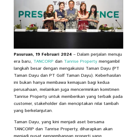
Pasuruan, 19 Februari 2024
– Dalam perjalan menuju
era baru,
TANCORP
dan
Tanrise Property
mengambil
langkah besar dengan mengakuisisi Taman Dayu (PT
Taman Dayu dan PT Golf Taman Dayu). Keberhasilan
ini bukan hanya membawa kemajuan bagi kedua
perusahaan, melainkan juga mencerminkan komitmen
Tanrise Property untuk memberikan yang terbaik pada
customer, stakeholder dan menciptakan nilai tambah
yang berkelanjutan.
Taman Dayu, yang kini menjadi aset bersama
TANCORP dan Tanrise Property, diharapkan akan
menjadi pusat pengembangan properti yang