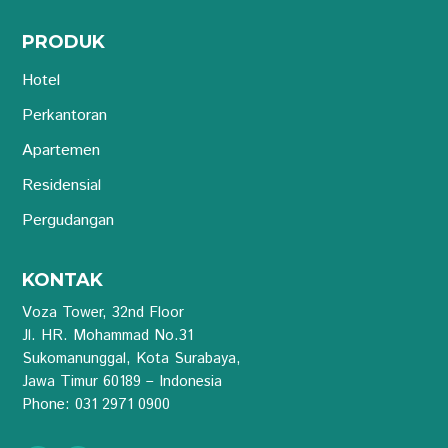
PRODUK
Hotel
Perkantoran
Apartemen
Residensial
Pergudangan
KONTAK
Voza Tower, 32nd Floor
Jl. HR. Mohammad No.31
Sukomanunggal, Kota Surabaya,
Jawa Timur 60189 – Indonesia
Phone: 031 2971 0900