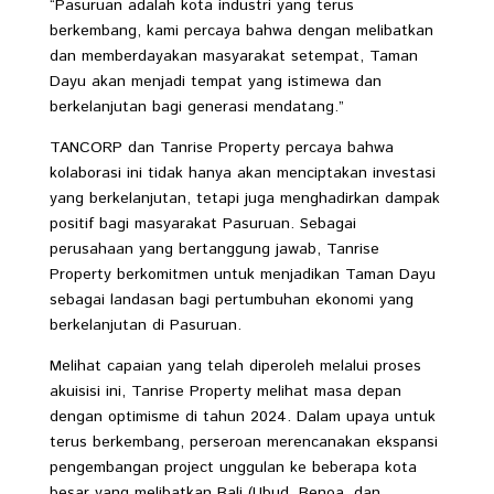
“Pasuruan adalah kota industri yang terus
berkembang, kami percaya bahwa dengan melibatkan
dan memberdayakan masyarakat setempat, Taman
Dayu akan menjadi tempat yang istimewa dan
berkelanjutan bagi generasi mendatang.”
TANCORP dan Tanrise Property percaya bahwa
kolaborasi ini tidak hanya akan menciptakan investasi
yang berkelanjutan, tetapi juga menghadirkan dampak
positif bagi masyarakat Pasuruan. Sebagai
perusahaan yang bertanggung jawab, Tanrise
Property berkomitmen untuk menjadikan Taman Dayu
sebagai landasan bagi pertumbuhan ekonomi yang
berkelanjutan di Pasuruan.
Melihat capaian yang telah diperoleh melalui proses
akuisisi ini, Tanrise Property melihat masa depan
dengan optimisme di tahun 2024. Dalam upaya untuk
terus berkembang, perseroan merencanakan ekspansi
pengembangan project unggulan ke beberapa kota
besar yang melibatkan Bali (Ubud, Benoa, dan